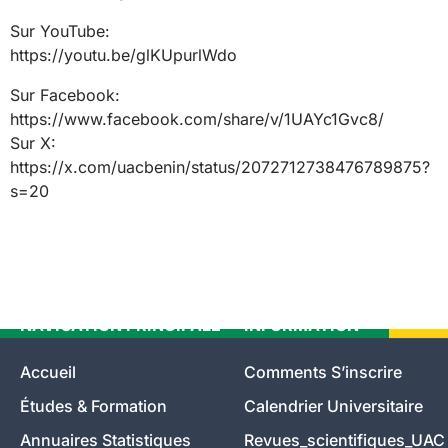
Sur YouTube:
https://youtu.be/glKUpurlWdo
Sur Facebook:
https://www.facebook.com/share/v/1UAYc1Gvc8/
Sur X:
https://x.com/uacbenin/status/2072712738476789875?
s=20
NAVIGATION PRINCIPALE
INFORMATION
Accueil
Comments S’inscrire
Études & Formation
Calendrier Universitaire
Annuaires Statistiques
Revues_scientifiques_UAC