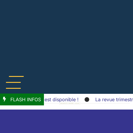
 info numéro 113 est disponible !
FLASH INFOS
La revue trimestrie