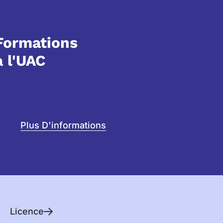
Formations
à l'UAC
Plus D'informations
Licence