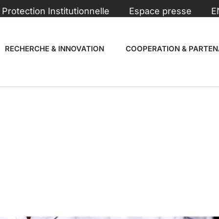
Protection Institutionnelle
Espace presse
E
RECHERCHE & INNOVATION
COOPERATION & PARTEN
e de Physiologie 
es Stress Enviro