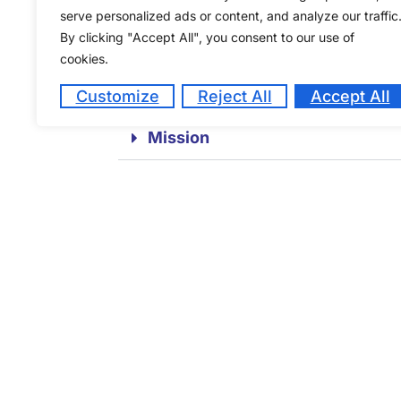
serve personalized ads or content, and analyze our traffic
By clicking "Accept All", you consent to our use of
cookies.
Vision
Customize
Reject All
Accept All
Mission
Projet de recherche collaborati
NAVIGATION PRINCIPALE
INFORMATION