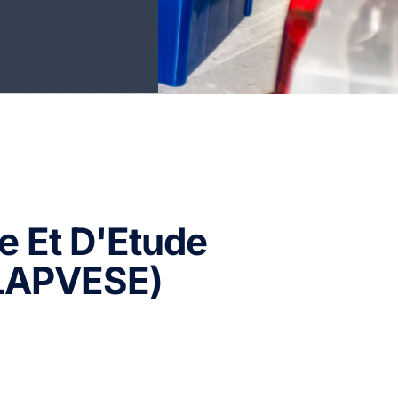
e Et D'Etude
(LAPVESE)