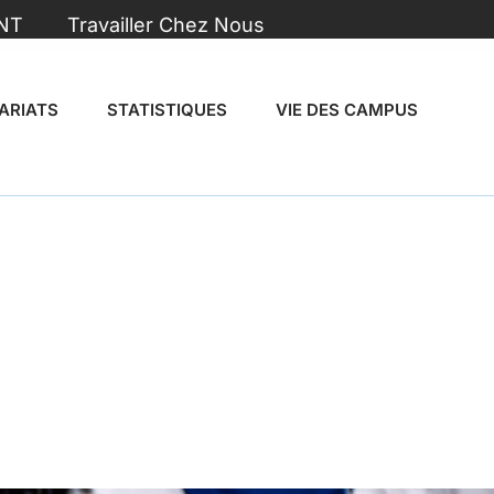
NT
Travailler Chez Nous
ARIATS
STATISTIQUES
VIE DES CAMPUS
Végétale et
nnementaux