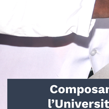
Composant
l’Univers