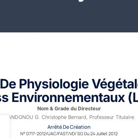
 De Physiologie Végétal
ss Environnementaux 
Nom & Grade du Directeur
GANDONOU G. Christophe Bernard, Professeur Titulaire
Arrêté De Création
N° 0717-2012/UAC/FAST/VD/ SG Du 24 Juillet 2012