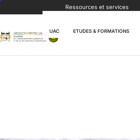
Ressources et services
UAC
ETUDES & FORMATIONS
Laboratoir
d’Etude d